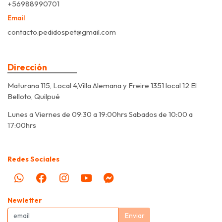
+56988990701
Email
contacto.pedidospet@gmail.com
Dirección
Maturana 115, Local 4,Villa Alemana y Freire 1351 local 12 El
Belloto, Quilpué
Lunes a Viernes de 09:30 a 19:00hrs Sabados de 10:00 a
17:00hrs
Redes Sociales
Newletter
Enviar