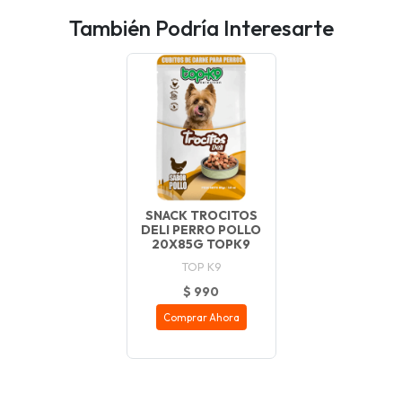
También Podría Interesarte
SNACK TROCITOS
DELI PERRO POLLO
20X85G TOPK9
TOP K9
$ 990
Comprar Ahora