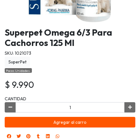
Superpet Omega 6/3 Para
Cachorros 125 Ml
SKU: 1021073
SuperPet
Pocas Unidades.
$ 9.990
CANTIDAD
Agregar al carro