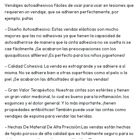
Vendajes autoadhesivos fáciles de usar para usar en lesiones que
requieren un vendaje, que se adhieren perfectamente, por
ejemplo, patas
- Diseño Autoadhesivo: Estas vendas elásticas son mucho
mejores que las no adhesivas ya que tienen la capacidad de
autoadherirse de manera que la cinta adhesiva no se suelta ni se
cae fácilmente. ¡Se acabaron las preocupaciones con los
quisquillosos alfileres! ¡Es perfecto para los niños juguetones!
- Calidad Cohesiva; La venda es extragrande y se adhiere a sí
misma. No se adhiere bien a otras superficies como el pelo o la
piel. ¡Se acabaron las dificultades al quitar las vendas!
- Gran Valor Terapéutico: Nuestras cintas son estériles y tienen
un gran valor medicinal, lo cual es bueno para la inflamación, los
esguinces y el dolor general. Y lo más importante, ¡tienen
propiedades antibióticas! También puede usar las cintas como
vendajes de espuma para vendar las heridas.
- Hechas De Material De Alta Precisión:Las vendas están hechas
de tejido poroso de alta calidad que es totalmente seguro para su