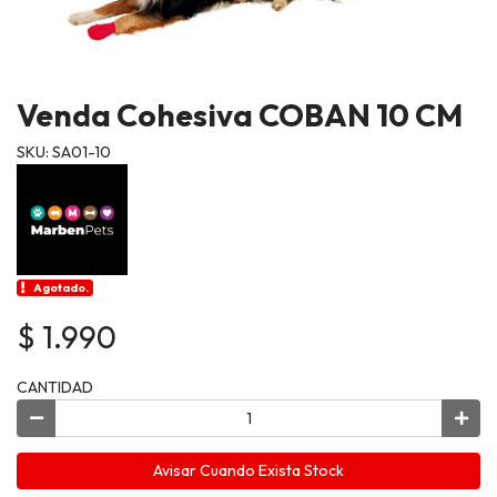
Venda Cohesiva COBAN 10 CM
SKU: SA01-10
Agotado.
$ 1.990
CANTIDAD
Avisar Cuando Exista Stock