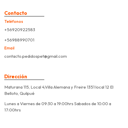
Contacto
Teléfonos
+56920922583
+56988990701
Email
contacto.pedidospet@gmail.com
Dirección
Maturana 115, Local 4,Villa Alemana y Freire 1351 local 12 El
Belloto, Quilpué
Lunes a Viernes de 09:30 a 19:00hrs Sabados de 10:00 a
17:00hrs