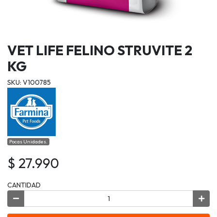
VET LIFE FELINO STRUVITE 2
KG
SKU: V100785
Pocas Unidades.
$ 27.990
CANTIDAD