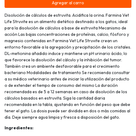
Agregar al carro
Disolución de cálculos de estruvita. Acidifica la orina. Farmina Vet
Life Struvite es un alimento dietético destinado a los gatos, ideal
para la disolución de cálculos a base de estruvita Mecanismo de
acción Las bajas concentraciones de proteínas, calcio, fósforo y
magnesio contenidas en Farmina Vet Life Struvite crean un
entorno favorable a la agregación y precipitación de los cristales.
DL-metionina añadido induce y mantiene un pH urinario ácido, lo
que favorece la disolución del cálculo y la inhibición del tumor.
También crea un ambiente desfavorable para el crecimiento
bacteriano Modalidades de tratamiento Se recomienda consultar
a su médico veterinario antes de iniciar la utilización del producto
o de extender el tiempo de consumo del mismo La duración
recomendada es de 5 a 12 semanas en caso de disolución de los
cálculos basados en estruvita. Siga la cantidad diaria
recomendada en la tabla, ajustando en función del peso que debe
tener el gato. La dosis puede ser dividida en dos o más comidas al
día. Deje siempre agua limpia y fresca a disposición del gato.
Ingredientes: