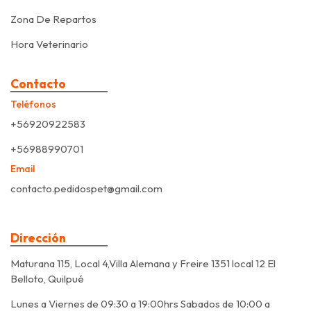
Zona De Repartos
Hora Veterinario
Contacto
Teléfonos
+56920922583
+56988990701
Email
contacto.pedidospet@gmail.com
Dirección
Maturana 115, Local 4,Villa Alemana y Freire 1351 local 12 El
Belloto, Quilpué
Lunes a Viernes de 09:30 a 19:00hrs Sabados de 10:00 a