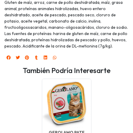
Gluten de maíz, arroz, carne de pollo deshidratada, maíz, grasa
animal, proteínas animales hidrolizadas, huevo entero
deshidratado, aceite de pescado, pescado seco, cloruro de
potasio, aceite vegetal, carbonato de calcio, inulina,
fructooligossacaridos, manano-oligosacáridos, cloruro de sodio.
Las fuentes de proteínas: harina de gluten de maíz, carne de pollo
deshidratada, proteínas hidrolizadas de pescado y pollo, huevos,
pescado. Acidificante de la orina de DL-metionina (7g/kg).
También Podría Interesarte
GEROLAMO PATE