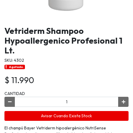
Vetriderm Shampoo
Hypoallergenico Profesional 1
Lt.
SKU: 4302
Agotado.
$ 11.990
CANTIDAD
Avisar Cuando Exista Stock
El champú Bayer Vetriderm hipoalergénico NutriSense