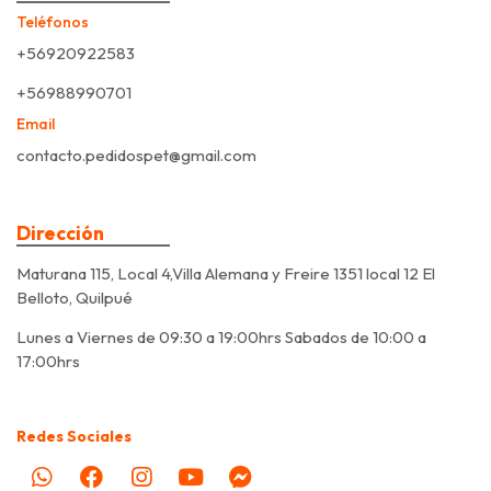
Teléfonos
+56920922583
+56988990701
Email
contacto.pedidospet@gmail.com
Dirección
Maturana 115, Local 4,Villa Alemana y Freire 1351 local 12 El
Belloto, Quilpué
Lunes a Viernes de 09:30 a 19:00hrs Sabados de 10:00 a
17:00hrs
Redes Sociales