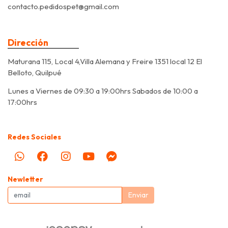
contacto.pedidospet@gmail.com
Dirección
Maturana 115, Local 4,Villa Alemana y Freire 1351 local 12 El
Belloto, Quilpué
Lunes a Viernes de 09:30 a 19:00hrs Sabados de 10:00 a
17:00hrs
Redes Sociales
Newletter
Enviar