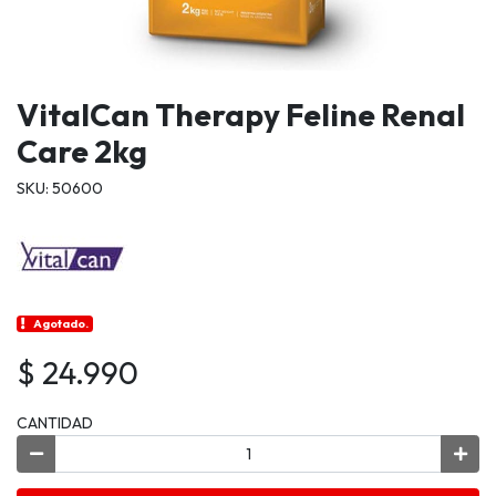
VitalCan Therapy Feline Renal
Care 2kg
SKU: 50600
Agotado.
$ 24.990
CANTIDAD