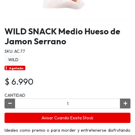
WILD SNACK Medio Hueso de
Jamon Serrano
SKU: AC.77
WILD
Agotado.
$ 6.990
CANTIDAD
Avisar Cuando Exista Stock
Ideales como premio o para morder y entretenerse disfrutando