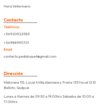
Hora Veterinario
Contacto
Teléfonos
+56920922583
+56988990701
Email
contacto.pedidospet@gmail.com
Dirección
Maturana 115, Local 4,Villa Alemana y Freire 1351 local 12 El
Belloto, Quilpué
Lunes a Viernes de 09:30 a 19:00hrs Sabados de 10:00 a
17:00hrs