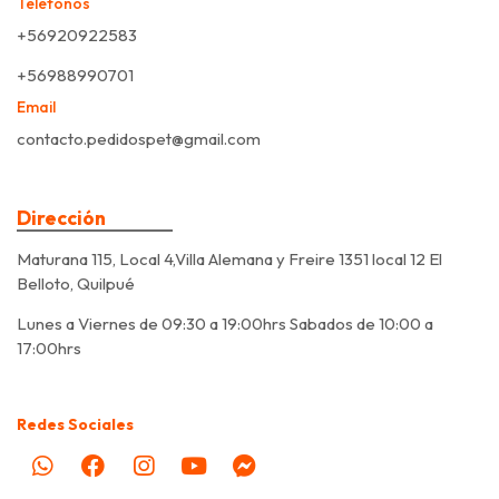
Teléfonos
+56920922583
+56988990701
Email
contacto.pedidospet@gmail.com
Dirección
Maturana 115, Local 4,Villa Alemana y Freire 1351 local 12 El
Belloto, Quilpué
Lunes a Viernes de 09:30 a 19:00hrs Sabados de 10:00 a
17:00hrs
Redes Sociales