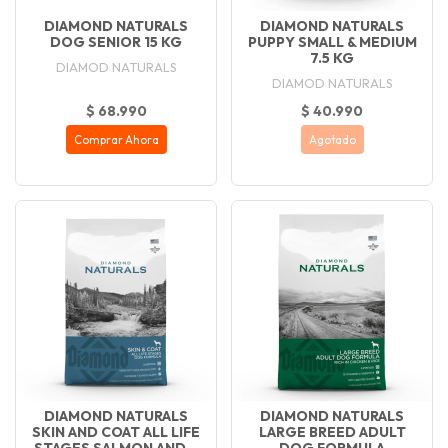
DIAMOND NATURALS
DIAMOND NATURALS
DOG SENIOR 15 KG
PUPPY SMALL & MEDIUM
7.5 KG
DIAMOD NATURALS
DIAMOD NATURALS
$ 68.990
$ 40.990
Comprar Ahora
Agotado
DIAMOND NATURALS
DIAMOND NATURALS
SKIN AND COAT ALL LIFE
LARGE BREED ADULT