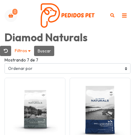
0
Diamod Naturals
Filtros
Buscar
Mostrando 7 de 7