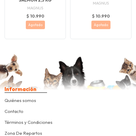
SALMON 2,5 KG
MAGNUS
MAGNUS
$ 10.990
$ 10.990
Agotado
Agotado
Información
Quiénes somos
Contacto
Términos y Condiciones
Zona De Repartos