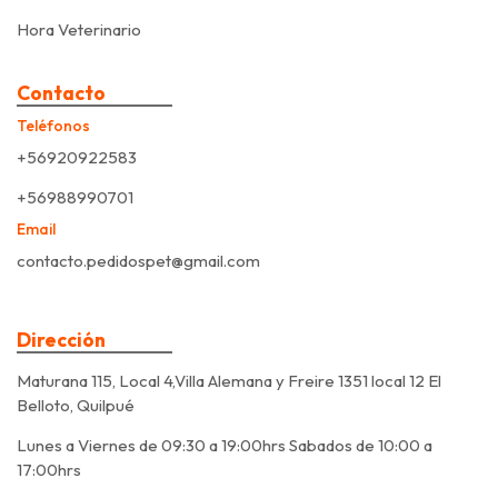
Hora Veterinario
Contacto
Teléfonos
+56920922583
+56988990701
Email
contacto.pedidospet@gmail.com
Dirección
Maturana 115, Local 4,Villa Alemana y Freire 1351 local 12 El
Belloto, Quilpué
Lunes a Viernes de 09:30 a 19:00hrs Sabados de 10:00 a
17:00hrs