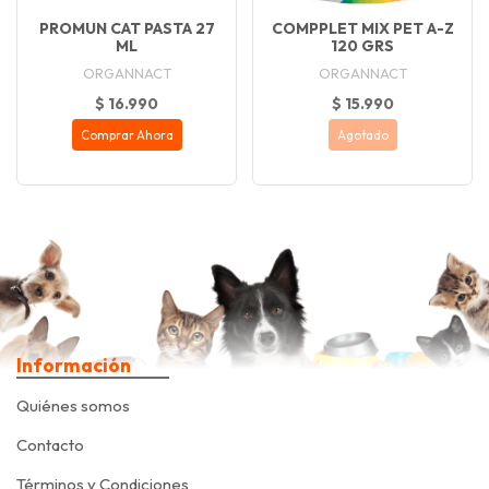
PROMUN CAT PASTA 27
COMPPLET MIX PET A-Z
ML
120 GRS
ORGANNACT
ORGANNACT
$ 16.990
$ 15.990
Comprar Ahora
Agotado
Información
Quiénes somos
Contacto
Términos y Condiciones