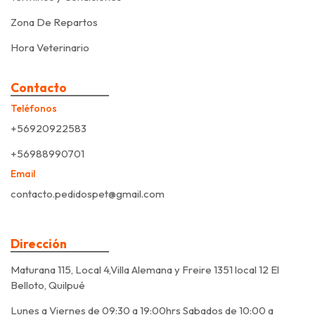
Zona De Repartos
Hora Veterinario
Contacto
Teléfonos
+56920922583
+56988990701
Email
contacto.pedidospet@gmail.com
Dirección
Maturana 115, Local 4,Villa Alemana y Freire 1351 local 12 El
Belloto, Quilpué
Lunes a Viernes de 09:30 a 19:00hrs Sabados de 10:00 a