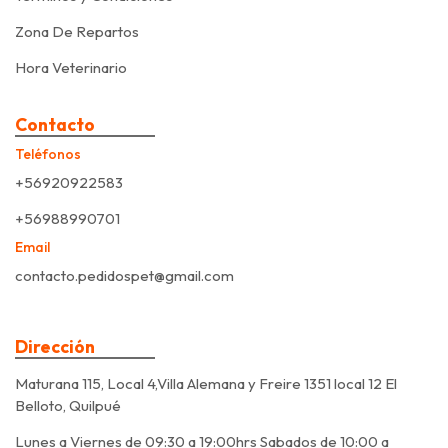
Zona De Repartos
Hora Veterinario
Contacto
Teléfonos
+56920922583
+56988990701
Email
contacto.pedidospet@gmail.com
Dirección
Maturana 115, Local 4,Villa Alemana y Freire 1351 local 12 El
Belloto, Quilpué
Lunes a Viernes de 09:30 a 19:00hrs Sabados de 10:00 a