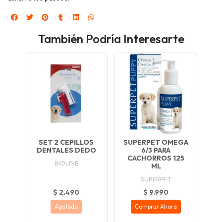
También Podría Interesarte
SET 2 CEPILLOS
SUPERPET OMEGA
DENTALES DEDO
6/3 PARA
CACHORROS 125
BIOLINE
ML
SUPERPET
$ 2.490
$ 9.990
Agotado
Comprar Ahora