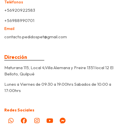
Teléfonos
+56920922583
+56988990701
Email
contacto.pedidospet@gmail.com
Dirección
Maturana 115, Local 4,Villa Alemana y Freire 1351 local 12 El
Belloto, Quilpué
Lunes a Viernes de 09:30 a 19:00hrs Sabados de 10:00 a
17:00hrs
Redes Sociales