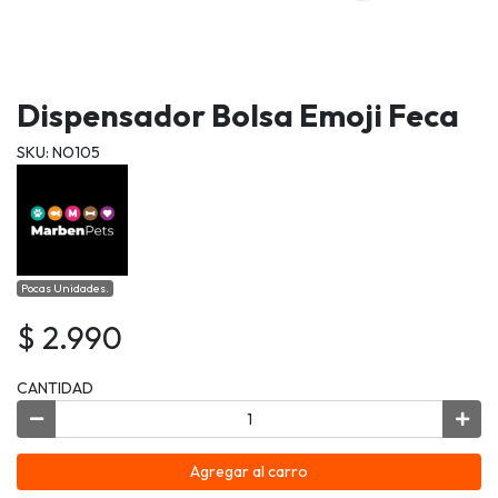
Dispensador Bolsa Emoji Feca
SKU: NO105
Pocas Unidades.
$ 2.990
CANTIDAD
Agregar al carro