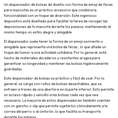
Un dispensador de bolsas de diseño con forma de emoji de fecas
para mascotas es un práctico accesorio que combina la
funcionalidad con un toque de diversión. Este ingenioso
dispositivo está diseñado para facilitar la tarea de recoger las
deposiciones de tu mascota durante los paseos, manteniendo al
mismo tiempo un estilo alegre y amigable.
El dispensador suele tener la forma de un emoji sonriente o
amigable que representa una bolsa de fecas , lo que añade un
toque de humor a una actividad cotidiana. Por lo general, está
hecho de materiales duraderos y resistentes al agua para
garantizar su longevidad y mantener las bolsas higiénicamente
guardadas.
Este dispensador de bolsas es práctico y fácil de usar. Por lo
general, se carga con rollos de bolsas desechables, que se
extraen a través de una abertura en la parte inferior. Esto permite
un acceso rápido y sencillo a las bolsas cada vez que sea
necesario. La mayoría de estos dispensadores también cuentan
con un gancho o clip que permite sujetarlos cómodamente a la
correa del perro o al cinturón, lo que facilita su transporte
durante los paseos.