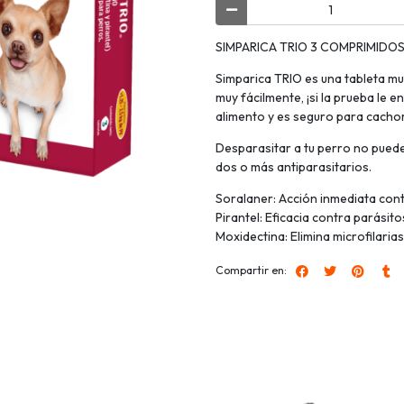
SIMPARICA TRIO 3 COMPRIMIDOS 1
Simparica TRIO es una tableta mu
muy fácilmente, ¡si la prueba le 
alimento y es seguro para cachor
Desparasitar a tu perro no pued
dos o más antiparasitarios.
Soralaner: Acción inmediata cont
Pirantel: Eficacia contra parásito
Moxidectina: Elimina microfilari
Compartir en: