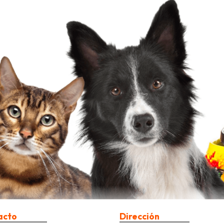
acto
Dirección