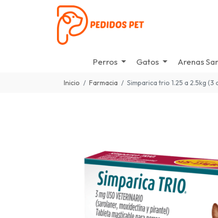
Perros
Gatos
Arenas San
Inicio
Farmacia
Simparica trio 1.25 a 2.5kg (3