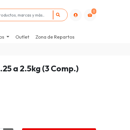
0
os
Outlet
Zona de Repartos
.25 a 2.5kg (3 Comp.)