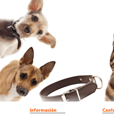
Información
Cont