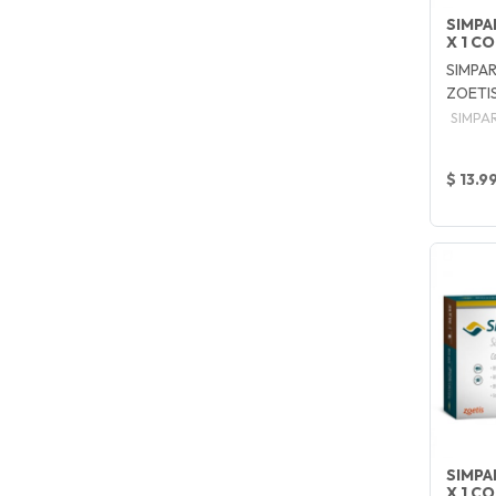
SIMPA
X 1 C
SIMPAR
ZOETI
SIMPA
$ 13.9
SIMPA
X 1 C