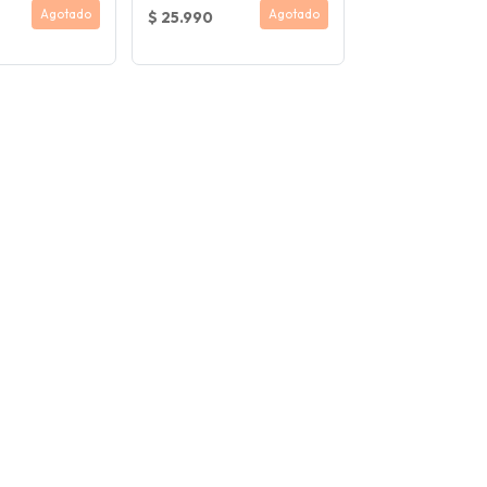
Agotado
Agotado
$ 25.990