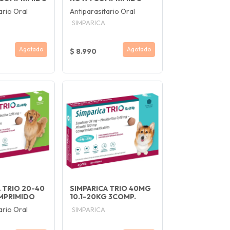
ario Oral
Antiparasitario Oral
SIMPARICA
Agotado
Agotado
$ 8.990
 TRIO 20-40
SIMPARICA TRIO 40MG
OMPRIMIDO
10.1-20KG 3COMP.
ario Oral
SIMPARICA