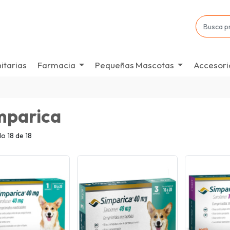
itarias
Farmacia
Pequeñas Mascotas
Accesori
mparica
o 18 de 18