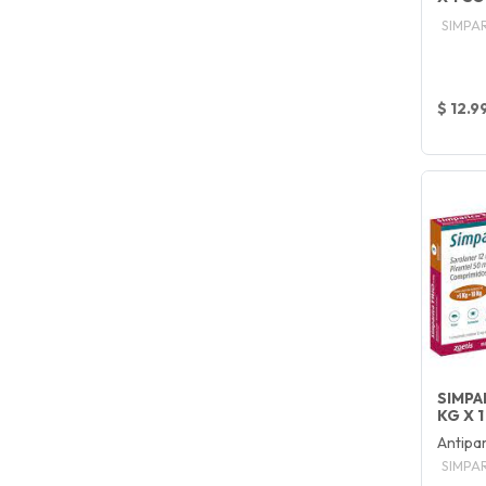
SIMPA
$ 12.9
SIMPA
KG X 
Antipar
SIMPA