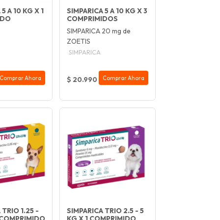
5 A 10 KG X 1
SIMPARICA 5 A 10 KG X 3
IDO
COMPRIMIDOS
SIMPARICA 20 mg de
ZOETIS
SIMPARICA
Comprar Ahora
Comprar Ahora
$ 20.990
TRIO 1.25 -
SIMPARICA TRIO 2.5 - 5
1 COMPRIMIDO
KG X 1 COMPRIMIDO