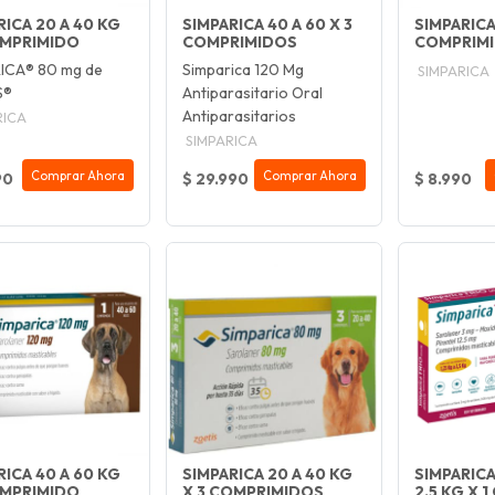
RICA 20 A 40 KG
SIMPARICA 40 A 60 X 3
SIMPARICA 
OMPRIMIDO
COMPRIMIDOS
COMPRIM
ICA® 80 mg de
Simparica 120 Mg
SIMPARICA
S®
Antiparasitario Oral
Antiparasitarios
RICA
SIMPARICA
Comprar Ahora
Comprar Ahora
90
$ 29.990
$ 8.990
RICA 40 A 60 KG
SIMPARICA 20 A 40 KG
SIMPARICA 
OMPRIMIDO
X 3 COMPRIMIDOS
2.5 KG X 