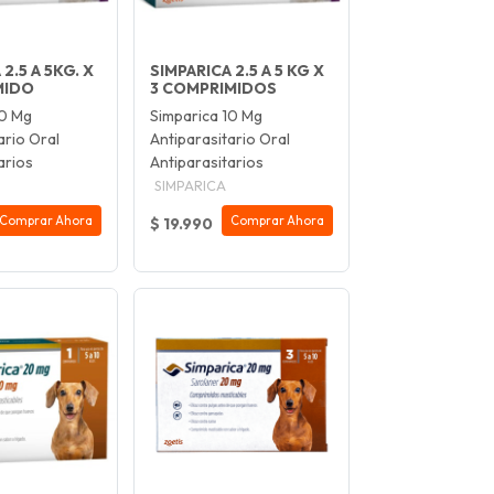
2.5 A 5KG. X
SIMPARICA 2.5 A 5 KG X
MIDO
3 COMPRIMIDOS
10 Mg
Simparica 10 Mg
ario Oral
Antiparasitario Oral
arios
Antiparasitarios
SIMPARICA
Comprar Ahora
Comprar Ahora
$ 19.990