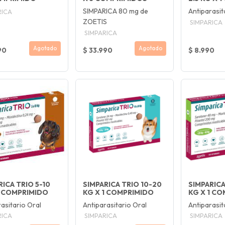
SIMPARICA 80 mg de
Antiparasit
RICA
ZOETIS
SIMPARICA
SIMPARICA
Agotado
Agotado
90
$ 33.990
$ 8.990
RICA TRIO 5-10
SIMPARICA TRIO 10-20
SIMPARICA
1 COMPRIMIDO
KG X 1 COMPRIMIDO
KG X 1 C
asitario Oral
Antiparasitario Oral
Antiparasit
RICA
SIMPARICA
SIMPARICA