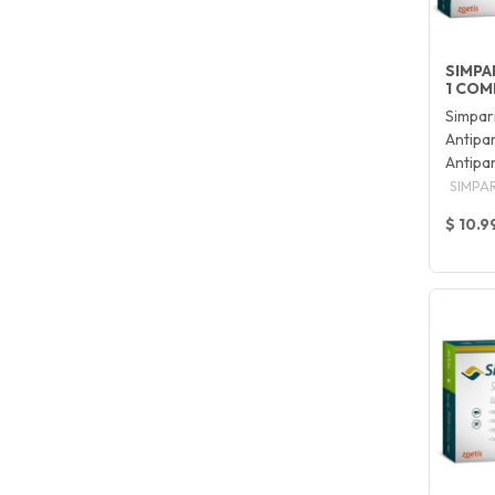
SIMPAR
1 COM
Simpar
Antipar
Antipa
SIMPA
$ 10.9