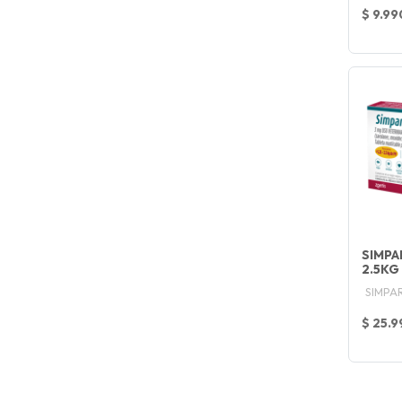
$ 9.99
SIMPAR
2.5KG 
SIMPA
$ 25.9