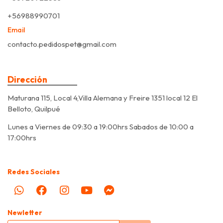
+56988990701
Email
contacto.pedidospet@gmail.com
Dirección
Maturana 115, Local 4,Villa Alemana y Freire 1351 local 12 El
Belloto, Quilpué
Lunes a Viernes de 09:30 a 19:00hrs Sabados de 10:00 a
17:00hrs
Redes Sociales
Newletter