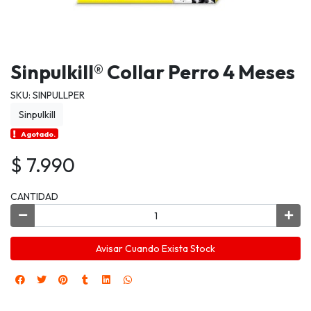
Sinpulkill® Collar Perro 4 Meses
SKU: SINPULLPER
Sinpulkill
Agotado.
$ 7.990
CANTIDAD
Avisar Cuando Exista Stock