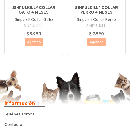
SINPULKILL® COLLAR
SINPULKILL® COLLAR
GATO 4 MESES
PERRO 4 MESES
Sinpulkill Collar Gato
Sinpulkill Collar Perro
SINPULKILL
SINPULKILL
$ 9.990
$ 7.990
Agotado
Agotado
Información
Quiénes somos
Contacto